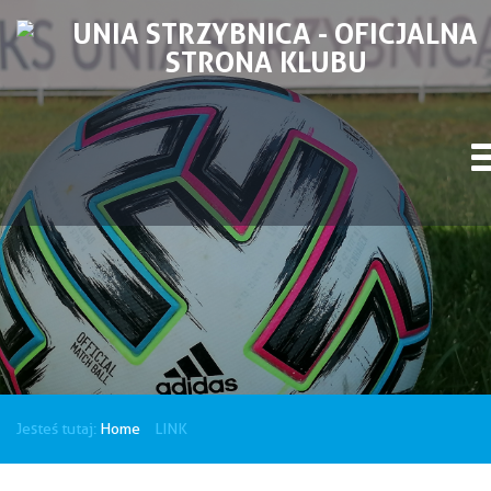
Jesteś tutaj:
Home
LINK